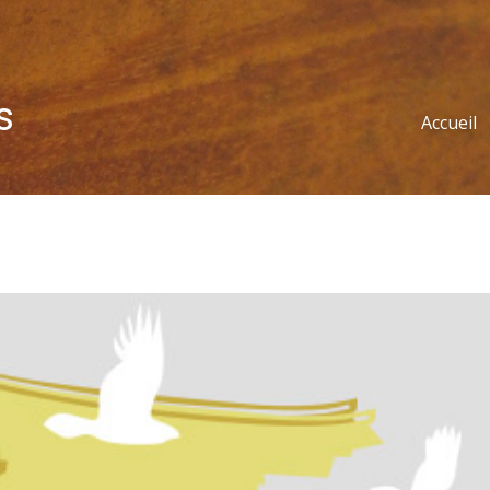
s
Accueil