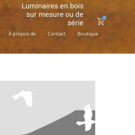
Luminaires en bois
sur mesure ou de
0
série
À propos de
Contact
Boutique